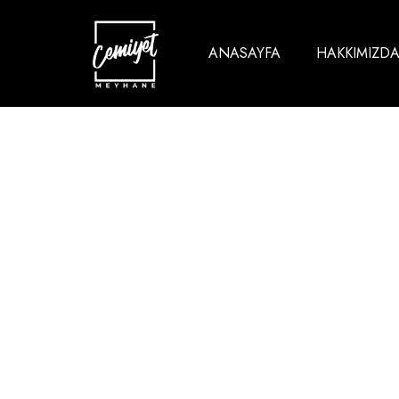
ANASAYFA
HAKKIMIZD
Meyh